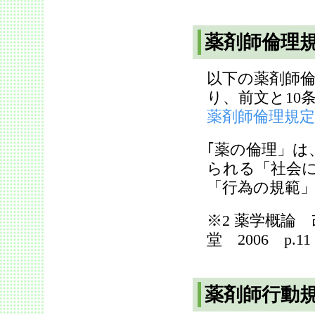
薬剤師倫理
以下の薬剤師
り、前文と10
薬剤師倫理規定
｢薬の倫理」
られる「社会
「行為の規範」
※2 薬学概論
堂 2006 p.11
薬剤師行動