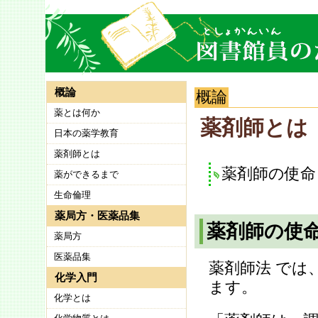
概論
概論
薬とは何か
薬剤師とは
日本の薬学教育
薬剤師とは
薬剤師の使
薬ができるまで
生命倫理
薬局方・医薬品集
薬剤師の使
薬局方
医薬品集
薬剤師法 では
化学入門
ます。
化学とは